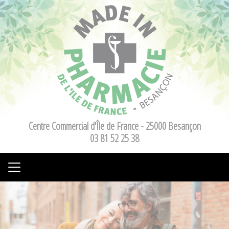
Panneau de gestion des cookies
Centre Commercial d'Île de France - 25000 Besançon
03 81 52 25 38